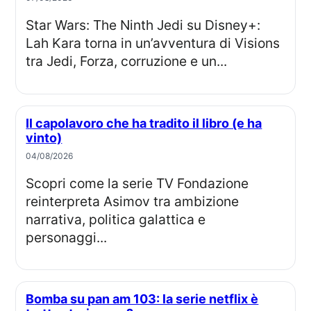
Star Wars: The Ninth Jedi su Disney+:
Lah Kara torna in un’avventura di Visions
tra Jedi, Forza, corruzione e un...
Il capolavoro che ha tradito il libro (e ha
vinto)
04/08/2026
Scopri come la serie TV Fondazione
reinterpreta Asimov tra ambizione
narrativa, politica galattica e
personaggi...
Bomba su pan am 103: la serie netflix è