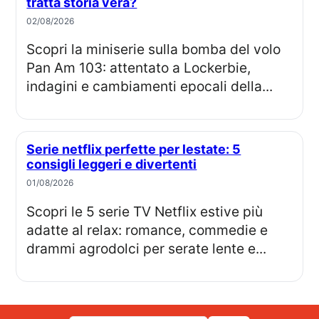
tratta storia vera?
02/08/2026
Scopri la miniserie sulla bomba del volo
Pan Am 103: attentato a Lockerbie,
indagini e cambiamenti epocali della...
Serie netflix perfette per lestate: 5
consigli leggeri e divertenti
01/08/2026
Scopri le 5 serie TV Netflix estive più
adatte al relax: romance, commedie e
drammi agrodolci per serate lente e...