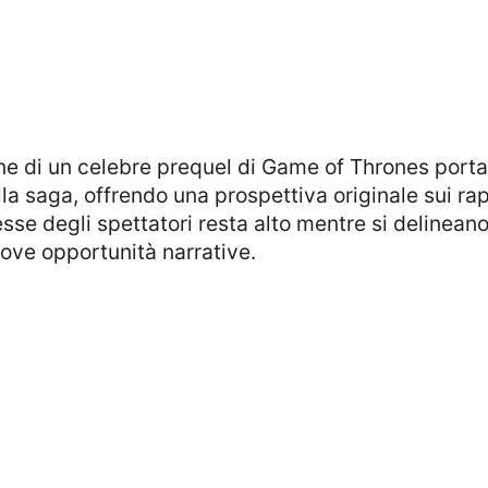
la saga, offrendo una prospettiva originale sui rapp
resse degli spettatori resta alto mentre si delineano
nuove opportunità narrative.