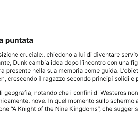
la puntata
ante, Dunk cambia idea dopo l’incontro con una fig
ora presente nella sua memoria come guida. L’obie
, crescendo il ragazzo secondo principi solidi e p
tecnicamente, nove. In quel momento sullo schermo
azione “A Knight of the Nine Kingdoms”, che suggeri