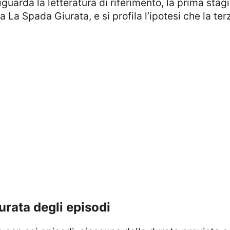
guarda la letteratura di riferimento, la prima stag
a La Spada Giurata, e si profila l’ipotesi che la ter
durata degli episodi