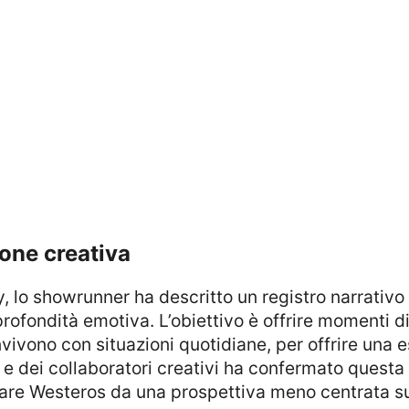
ione creativa
fondità emotiva. L’obiettivo è offrire momenti di 
onvivono con situazioni quotidiane, per offrire una
o e dei collaboratori creativi ha confermato questa
rare Westeros da una prospettiva meno centrata sui