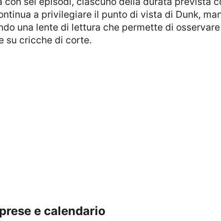
ntinua a privilegiare il punto di vista di Dunk, ma
ando una lente di lettura che permette di osservare i
 su cricche di corte.
riprese e calendario