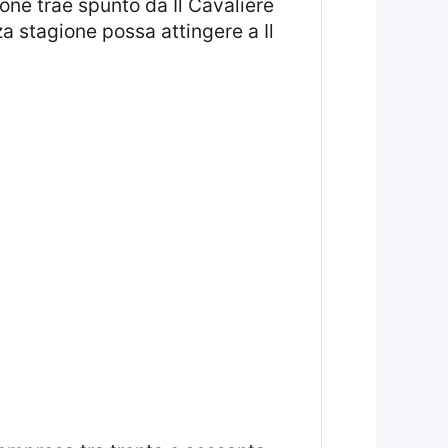
ione trae spunto da Il Cavaliere
za stagione possa attingere a Il