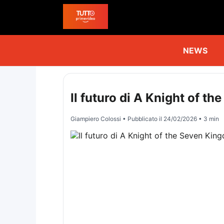
NEWS
Il futuro di A Knight of t
Giampiero Colossi
• Pubblicato il
24/02/2026
• 3 min