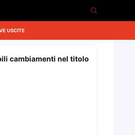
VE USCITE
ili cambiamenti nel titolo