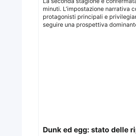
La seconda stagione è confermata con sei episodi, ciascuno della durata prevista compresa tra trenta e sessanta
minuti. L’impostazione narrativa co
protagonisti principali e privilegi
seguire una prospettiva dominante
dunk ed egg: stato delle 