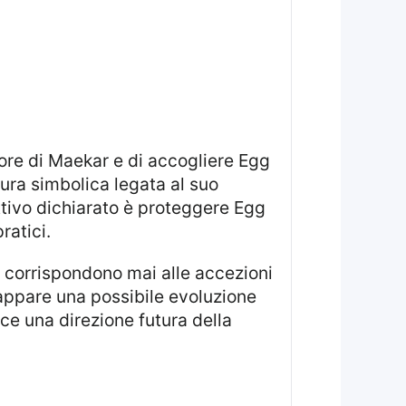
ura simbolica legata al suo
ttivo dichiarato è proteggere Egg
ratici.
 appare una possibile evoluzione
sce una direzione futura della