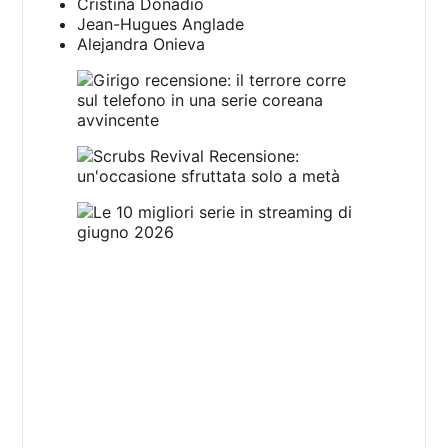
Cristina Donadio
Jean-Hugues Anglade
Alejandra Onieva