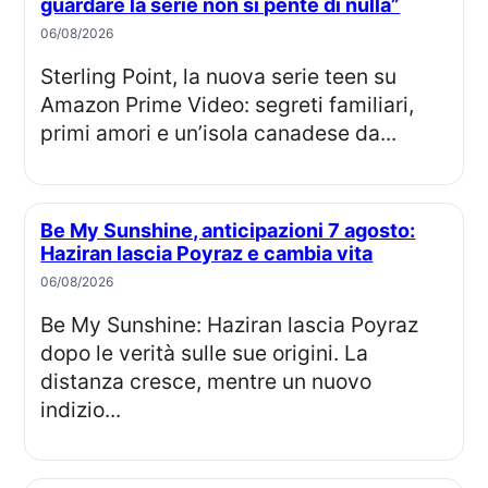
guardare la serie non si pente di nulla”
06/08/2026
Sterling Point, la nuova serie teen su
Amazon Prime Video: segreti familiari,
primi amori e un’isola canadese da...
Be My Sunshine, anticipazioni 7 agosto:
Haziran lascia Poyraz e cambia vita
06/08/2026
Be My Sunshine: Haziran lascia Poyraz
dopo le verità sulle sue origini. La
distanza cresce, mentre un nuovo
indizio...