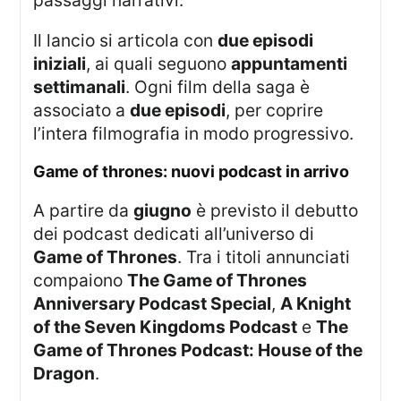
passaggi narrativi.
Il lancio si articola con
due episodi
iniziali
, ai quali seguono
appuntamenti
settimanali
. Ogni film della saga è
associato a
due episodi
, per coprire
l’intera filmografia in modo progressivo.
game of thrones: nuovi podcast in arrivo
A partire da
giugno
è previsto il debutto
dei podcast dedicati all’universo di
Game of Thrones
. Tra i titoli annunciati
compaiono
The Game of Thrones
Anniversary Podcast Special
,
A Knight
of the Seven Kingdoms Podcast
e
The
Game of Thrones Podcast: House of the
Dragon
.