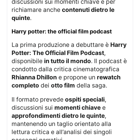
discussioni sui momenti chiave e per
richiamare anche
contenuti dietro le
quinte
.
harry potter: the official film podcast
La prima produzione a debuttare è
Harry
Potter: The Official Film Podcast
,
disponibile
in tutto il mondo
. Il podcast è
condotto dalla critica cinematografica
Rhianna Dhillon
e propone un
rewatch
completo
dei
otto film
della saga.
Il formato prevede
ospiti speciali
,
discussioni sui
momenti chiave
e
approfondimenti dietro le quinte
,
mantenendo un taglio orientato alla
lettura critica e all’analisi dei singoli