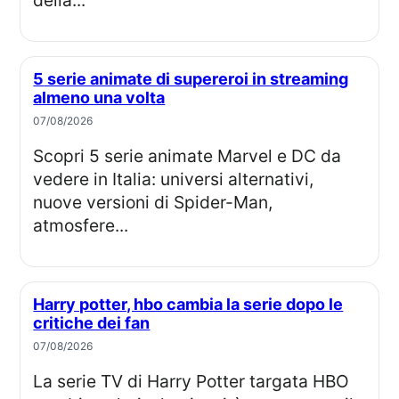
5 serie animate di supereroi in streaming
almeno una volta
07/08/2026
Scopri 5 serie animate Marvel e DC da
vedere in Italia: universi alternativi,
nuove versioni di Spider-Man,
atmosfere...
Harry potter, hbo cambia la serie dopo le
critiche dei fan
07/08/2026
La serie TV di Harry Potter targata HBO