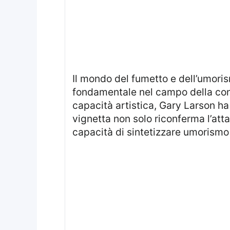
Il mondo del fumetto e dell’umorismo si arricchisce di un nuovo capitolo che rende omaggio a una figura
fondamentale nel campo della cons
capacità artistica, Gary Larson ha
vignetta non solo riconferma l’att
capacità di sintetizzare umorismo e