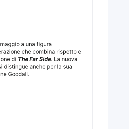
erazione che combina rispetto e
ione di
The Far Side
. La nuova
si distingue anche per la sua
ane Goodall.