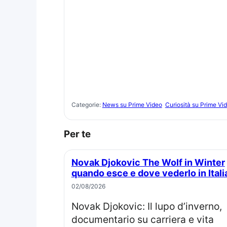
Categorie:
News su Prime Video
Curiosità su Prime Vi
Per te
Novak Djokovic The Wolf in Winter
quando esce e dove vederlo in Itali
02/08/2026
Novak Djokovic: Il lupo d’inverno,
documentario su carriera e vita