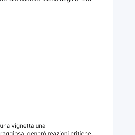
raggiosa, generò reazioni critiche,