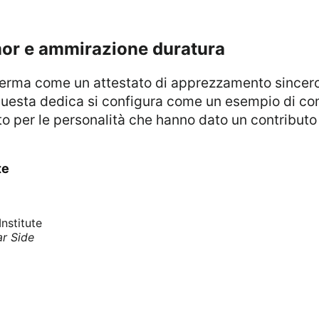
umor e ammirazione duratura
Questa dedica si configura come un esempio di come
o per le personalità che hanno dato un contributo s
te
nstitute
ar Side