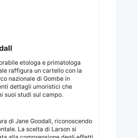
dall
e raffigura un cartello con la
arco nazionale di Gombe in
nti dettagli umoristici che
ei suoi studi sul campo.
ntale. La scelta di Larson si
ta alla comprensione degli effetti