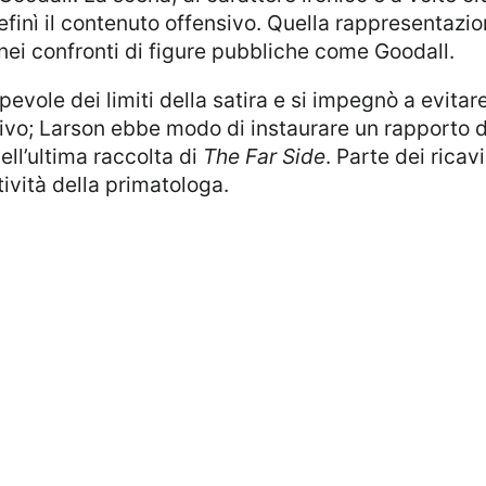
finì il contenuto offensivo. Quella rappresentazion
tà nei confronti di figure pubbliche come Goodall.
itivo; Larson ebbe modo di instaurare un rapporto 
ell’ultima raccolta di
The Far Side
. Parte dei ricav
tività della primatologa.