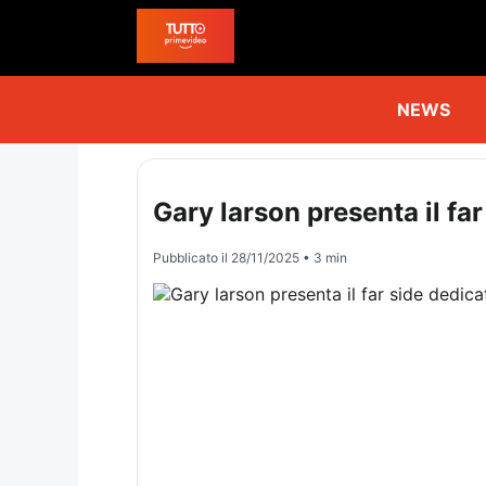
NEWS
Gary larson presenta il fa
Pubblicato il
28/11/2025
• 3 min