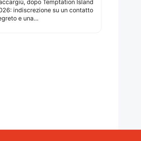
accargiù, dopo Temptation Island
026: indiscrezione su un contatto
egreto e una...