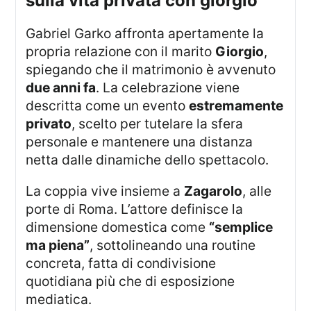
sulla vita privata con giorgio
Gabriel Garko affronta apertamente la
propria relazione con il marito
Giorgio
,
spiegando che il matrimonio è avvenuto
due anni fa
. La celebrazione viene
descritta come un evento
estremamente
privato
, scelto per tutelare la sfera
personale e mantenere una distanza
netta dalle dinamiche dello spettacolo.
La coppia vive insieme a
Zagarolo
, alle
porte di Roma. L’attore definisce la
dimensione domestica come
“semplice
ma piena”
, sottolineando una routine
concreta, fatta di condivisione
quotidiana più che di esposizione
mediatica.