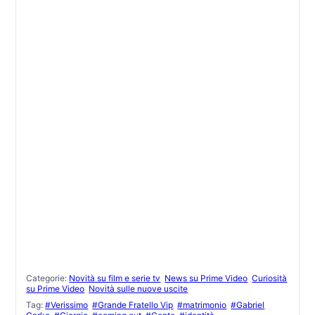
Categorie:
Novità su film e serie tv
News su Prime Video
Curiosità
su Prime Video
Novità sulle nuove uscite
Tag:
#Verissimo
#Grande Fratello Vip
#matrimonio
#Gabriel