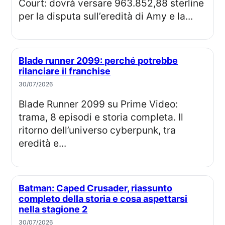
Court: dovrà versare 963.852,88 sterline
per la disputa sull’eredità di Amy e la...
Blade runner 2099: perché potrebbe
rilanciare il franchise
30/07/2026
Blade Runner 2099 su Prime Video:
trama, 8 episodi e storia completa. Il
ritorno dell’universo cyberpunk, tra
eredità e...
Batman: Caped Crusader, riassunto
completo della storia e cosa aspettarsi
nella stagione 2
30/07/2026