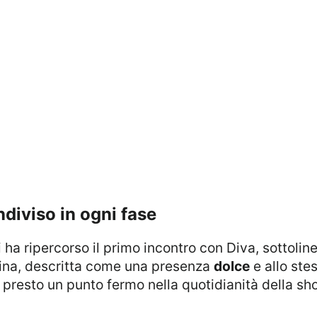
ndiviso in ogni fase
ina, descritta come una presenza
dolce
e allo ste
 presto un punto fermo nella quotidianità della sh