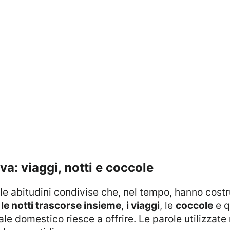
va: viaggi, notti e coccole
o
le notti trascorse insieme
,
i viaggi
, le
coccole
e q
e domestico riesce a offrire. Le parole utilizzate 