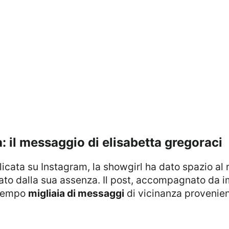
a: il messaggio di elisabetta gregoraci
ato dalla sua assenza. Il post, accompagnato da 
e tempo
migliaia di messaggi
di vicinanza provenien