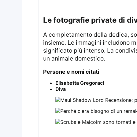
le fotografie private di d
A completamento della dedica, sono state pubblicate diverse fotografie private che documentano il lungo percorso
insieme. Le immagini includono mo
significato più intenso. La condiv
un animale domestico.
persone e nomi citati
Elisabetta Gregoraci
Diva