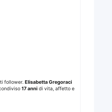
ti follower.
Elisabetta Gregoraci
 condiviso
17 anni
di vita, affetto e