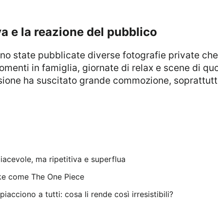
iva e la reazione del pubblico
menti in famiglia, giornate di relax e scene di q
isione ha suscitato grande commozione, soprattutto 