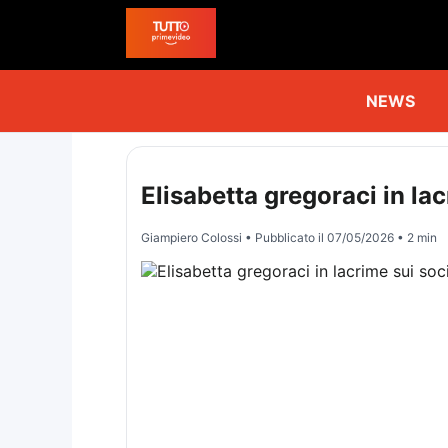
NEWS
Elisabetta gregoraci in lac
Giampiero Colossi
• Pubblicato il
07/05/2026
• 2 min