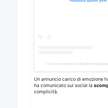
Visualizza questo post
Un post condiviso da Elisabetta Gregor
Un annuncio carico di emozione ha
ha comunicato sui social la
scomp
complicità.