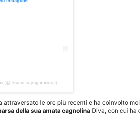
 su Instagram
aci (@elisabettagregoracireal)
 attraversato le ore più recenti e ha coinvolto mol
arsa della sua amata cagnolina
Diva, con cui ha