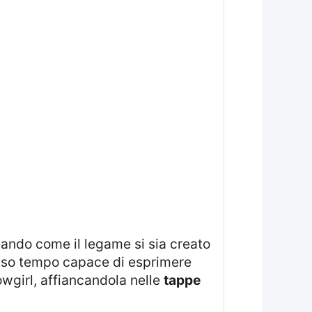
sso tempo capace di esprimere
owgirl, affiancandola nelle
tappe