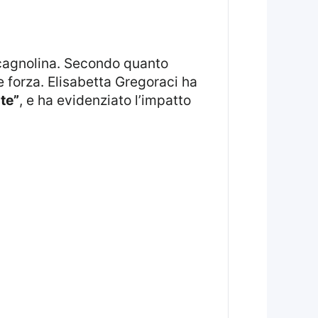
e forza. Elisabetta Gregoraci ha
te”
, e ha evidenziato l’impatto