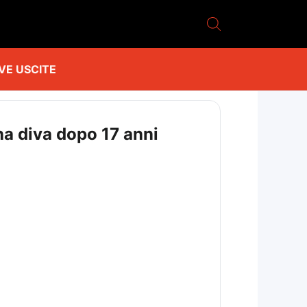
VE USCITE
ina diva dopo 17 anni