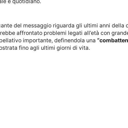
ale e quotidiano.
rebbe affrontato problemi legati all’età con grand
pellativo importante, definendola una
“combatten
trata fino agli ultimi giorni di vita.