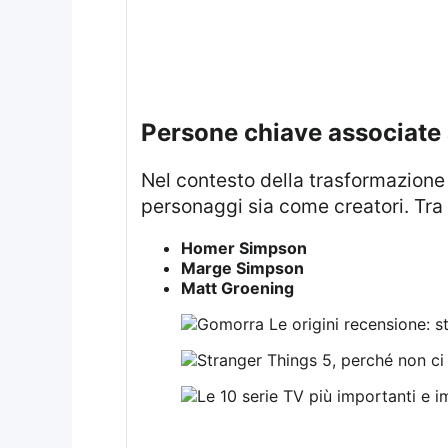
persone chiave associate
Nel contesto della trasformazione di questa produzione, diverse figure hanno accompagnato l’evoluzione, sia come
personaggi sia come creatori. Tr
Homer Simpson
Marge Simpson
Matt Groening