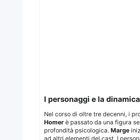
i personaggi e la dinamica
Nel corso di oltre tre decenni, i
Homer
è passato da una figura se
profondità psicologica.
Marge
ini
ad altri elementi del cast. I pers