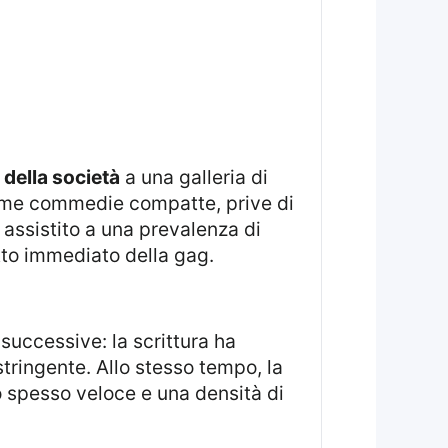
e della società
a una galleria di
e come commedie compatte, prive di
 assistito a una prevalenza di
etto immediato della gag.
stringente. Allo stesso tempo, la
o spesso veloce e una densità di