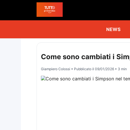
NEWS
Come sono cambiati i Si
Giampiero Colossi
• Pubblicato il
09/01/2026
• 3 min