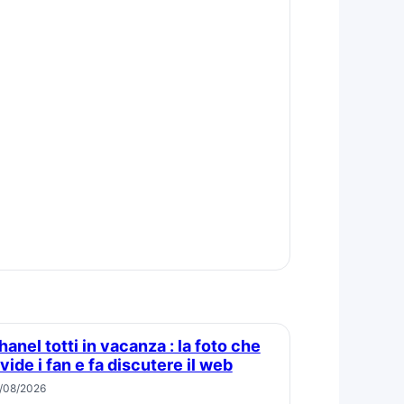
vide i fan e fa discutere il web
/08/2026