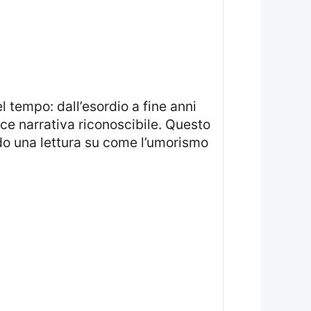
l tempo: dall’esordio a fine anni
ice narrativa riconoscibile. Questo
ndo una lettura su come l’umorismo