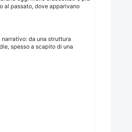
tto al passato, dove apparivano
odie, spesso a scapito di una