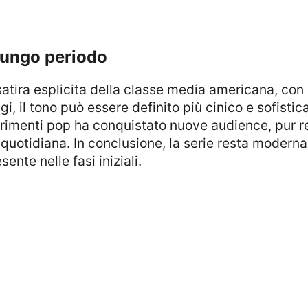
 lungo periodo
gi, il tono può essere definito più cinico e sofisti
ferimenti pop ha conquistato nuove audience, pur r
à quotidiana. In conclusione, la serie resta modern
ente nelle fasi iniziali.