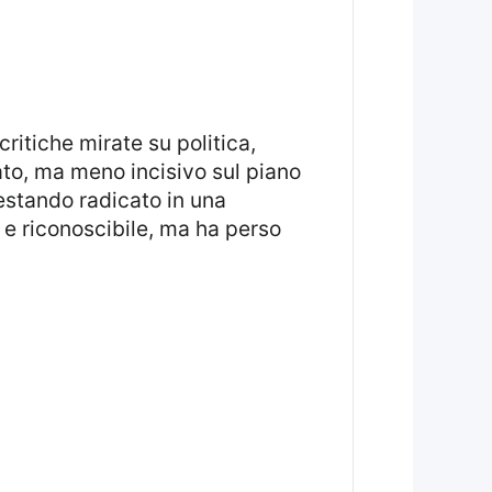
cato, ma meno incisivo sul piano
estando radicato in una
a e riconoscibile, ma ha perso