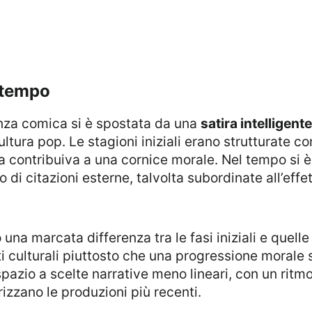
 tempo
tanza comica si è spostata da una
satira intelligent
 cultura pop. Le stagioni iniziali erano strutturat
 contribuiva a una cornice morale. Nel tempo si è
 di citazioni esterne, talvolta subordinate all’eff
ti culturali piuttosto che una progressione morale 
spazio a scelte narrative meno lineari, con un ritm
izzano le produzioni più recenti.