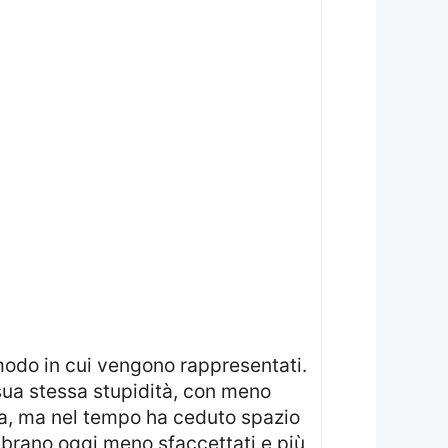
l modo in cui vengono rappresentati.
sua stessa stupidità, con meno
ia, ma nel tempo ha ceduto spazio
embrano oggi meno sfaccettati e più