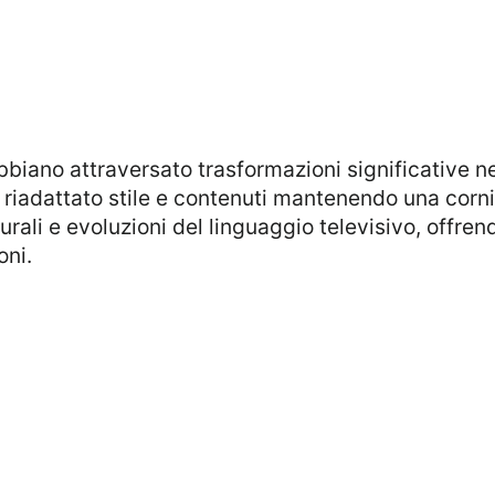
biano attraversato trasformazioni significative ne
ha riadattato stile e contenuti mantenendo una corn
urali e evoluzioni del linguaggio televisivo, offre
oni.