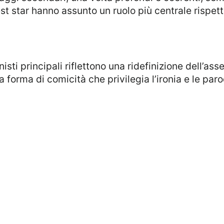
uest star hanno assunto un ruolo più centrale rispe
a forma di comicità che privilegia l’ironia e le par