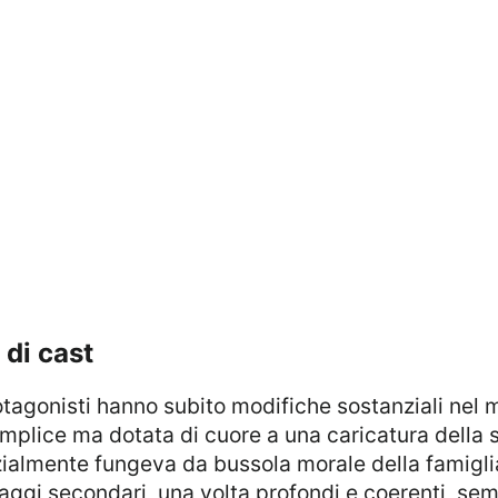
 di cast
 protagonisti hanno subito modifiche sostanziali ne
mplice ma dotata di cuore a una caricatura della 
zialmente fungeva da bussola morale della famigl
onaggi secondari, una volta profondi e coerenti, s