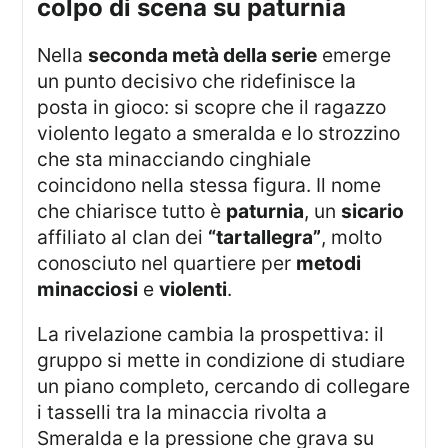
colpo di scena su paturnia
Nella
seconda metà della serie
emerge
un punto decisivo che ridefinisce la
posta in gioco: si scopre che il ragazzo
violento legato a smeralda e lo strozzino
che sta minacciando cinghiale
coincidono nella stessa figura. Il nome
che chiarisce tutto è
paturnia
, un
sicario
affiliato al clan dei
“tartallegra”
, molto
conosciuto nel quartiere per
metodi
minacciosi
e
violenti
.
La rivelazione cambia la prospettiva: il
gruppo si mette in condizione di studiare
un piano completo, cercando di collegare
i tasselli tra la minaccia rivolta a
Smeralda e la pressione che grava su