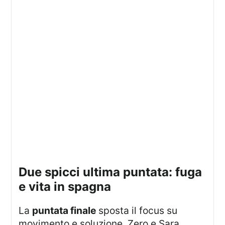
due spicci ultima puntata: fuga
e vita in spagna
La
puntata finale
sposta il focus su
movimento e soluzione. Zero e Sara