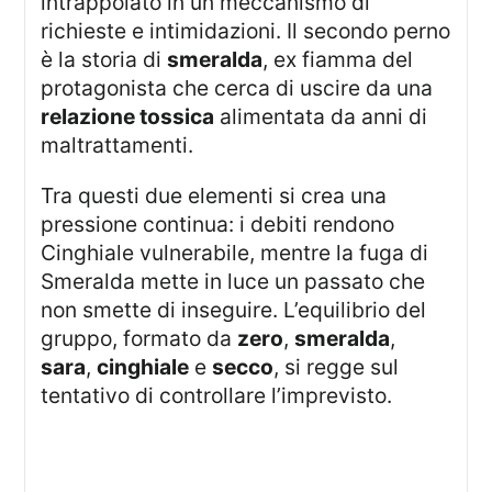
intrappolato in un meccanismo di
richieste e intimidazioni. Il secondo perno
è la storia di
smeralda
, ex fiamma del
protagonista che cerca di uscire da una
relazione tossica
alimentata da anni di
maltrattamenti.
Tra questi due elementi si crea una
pressione continua: i debiti rendono
Cinghiale vulnerabile, mentre la fuga di
Smeralda mette in luce un passato che
non smette di inseguire. L’equilibrio del
gruppo, formato da
zero
,
smeralda
,
sara
,
cinghiale
e
secco
, si regge sul
tentativo di controllare l’imprevisto.