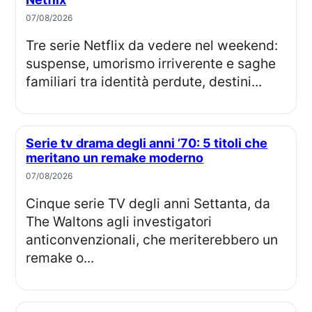
07/08/2026
Tre serie Netflix da vedere nel weekend:
suspense, umorismo irriverente e saghe
familiari tra identità perdute, destini...
Serie tv drama degli anni ’70: 5 titoli che
meritano un remake moderno
07/08/2026
Cinque serie TV degli anni Settanta, da
The Waltons agli investigatori
anticonvenzionali, che meriterebbero un
remake o...