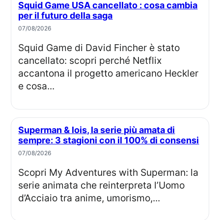
Squid Game USA cancellato : cosa cambia
per il futuro della saga
07/08/2026
Squid Game di David Fincher è stato
cancellato: scopri perché Netflix
accantona il progetto americano Heckler
e cosa...
Superman & lois, la serie più amata di
sempre: 3 stagioni con il 100% di consensi
07/08/2026
Scopri My Adventures with Superman: la
serie animata che reinterpreta l’Uomo
d’Acciaio tra anime, umorismo,...