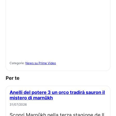
Categorie:
News su Prime Video
Per te
Anelli del potere 3 un orco tradirà sauron il
mistero di marnûkh
31/07/2026
Scopri Marnûkh nella terza stagione de Il