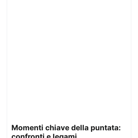
momenti chiave della puntata:
confronti e legami