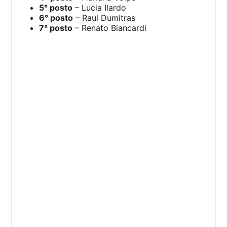
5° posto
– Lucia Ilardo
6° posto
– Raul Dumitras
7° posto
– Renato Biancardi