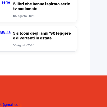
5 libri che hanno ispirato serie
tv acclamate
05 Agosto 2026
5 sitcom degli anni ’90 leggere
e divertenti in estate
05 Agosto 2026
ink@gmail.com