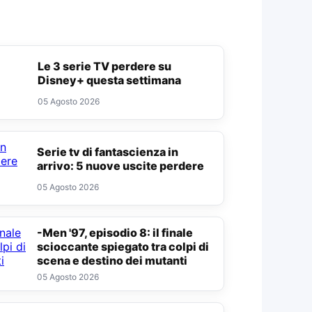
Le 3 serie TV perdere su
Disney+ questa settimana
05 Agosto 2026
Serie tv di fantascienza in
arrivo: 5 nuove uscite perdere
05 Agosto 2026
-Men '97, episodio 8: il finale
scioccante spiegato tra colpi di
scena e destino dei mutanti
05 Agosto 2026