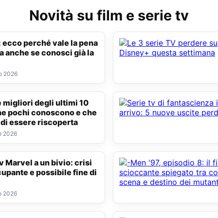
Novità su film e serie tv
a anche se conosci già la
o 2026
he pochi conoscono e che
 di essere riscoperta
o 2026
upante e possibile fine di
o 2026