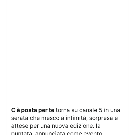
c'è posta per te
torna su canale 5 in una
serata che mescola intimità, sorpresa e
attese per una nuova edizione. la
puntata, annunciata come evento,