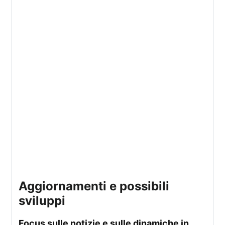
aggiornamenti e possibili
sviluppi
focus sulle notizie e sulle dinamiche in