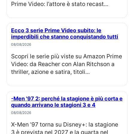
Prime Video: l’attore è stato recast...
Ecco 3 serie Prime Video subito: le
imperdibili che stanno conquistando tutti
08/08/2026
Scopri le serie più viste su Amazon Prime
Video: da Reacher con Alan Ritchson a
thriller, azione e satira, titoli...
-Men '97 2: perché la stagione è più corta e
quando arrivano le stagioni 3 e 4
08/08/2026
X-Men ’97 torna su Disney+: la stagione
3 è prevista nel 2027 e la quarta nel