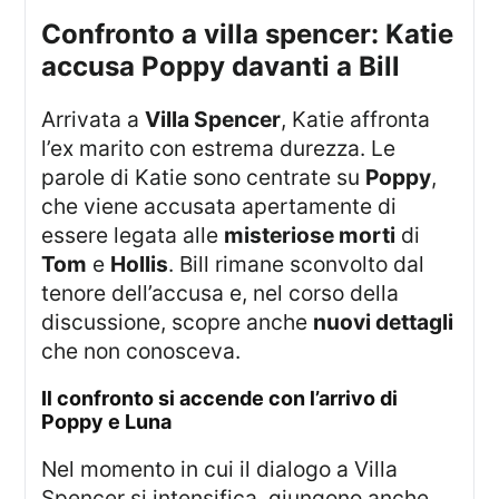
confronto a villa spencer: Katie
accusa Poppy davanti a Bill
Arrivata a
Villa Spencer
, Katie affronta
l’ex marito con estrema durezza. Le
parole di Katie sono centrate su
Poppy
,
che viene accusata apertamente di
essere legata alle
misteriose morti
di
Tom
e
Hollis
. Bill rimane sconvolto dal
tenore dell’accusa e, nel corso della
discussione, scopre anche
nuovi dettagli
che non conosceva.
il confronto si accende con l’arrivo di
Poppy e Luna
Nel momento in cui il dialogo a Villa
Spencer si intensifica, giungono anche