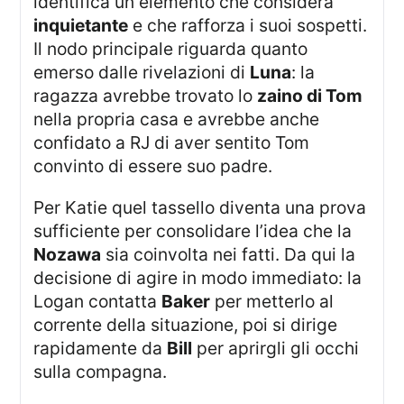
identifica un elemento che considera
inquietante
e che rafforza i suoi sospetti.
Il nodo principale riguarda quanto
emerso dalle rivelazioni di
Luna
: la
ragazza avrebbe trovato lo
zaino di Tom
nella propria casa e avrebbe anche
confidato a RJ di aver sentito Tom
convinto di essere suo padre.
Per Katie quel tassello diventa una prova
sufficiente per consolidare l’idea che la
Nozawa
sia coinvolta nei fatti. Da qui la
decisione di agire in modo immediato: la
Logan contatta
Baker
per metterlo al
corrente della situazione, poi si dirige
rapidamente da
Bill
per aprirgli gli occhi
sulla compagna.