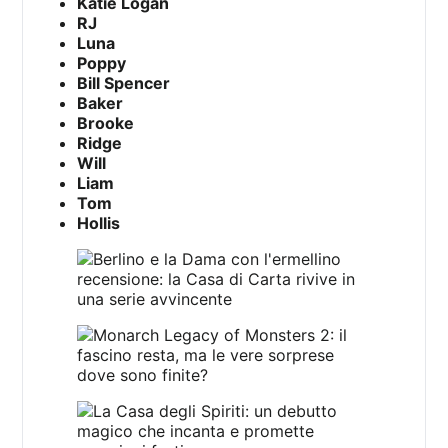
Katie Logan
RJ
Luna
Poppy
Bill Spencer
Baker
Brooke
Ridge
Will
Liam
Tom
Hollis