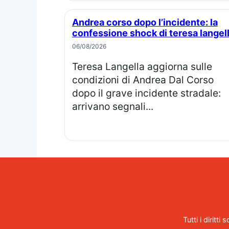
Andrea corso dopo l’incidente: la
confessione shock di teresa langel
06/08/2026
Teresa Langella aggiorna sulle
condizioni di Andrea Dal Corso
dopo il grave incidente stradale:
arrivano segnali...
Tutti i diritt