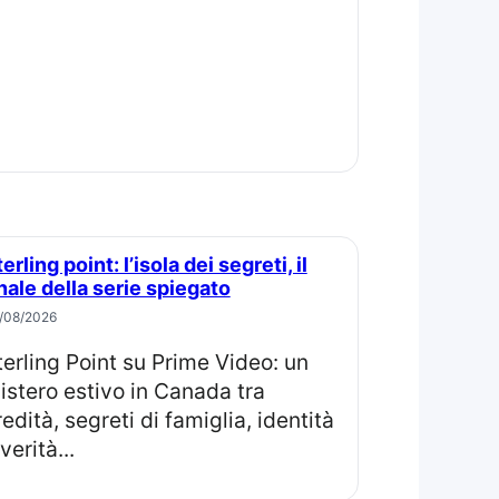
inale della serie spiegato
/08/2026
istero estivo in Canada tra
redità, segreti di famiglia, identità
verità...