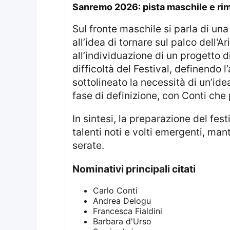
sanremo 2026: pista maschile e ri
Sul fronte maschile si parla di una
all’idea di tornare sul palco dell'
all’individuazione di un progetto d
difficoltà del Festival, definendo
sottolineato la necessità di un’ide
fase di definizione, con Conti che 
In sintesi, la preparazione del festival mostra una strategia orientata a equilibrare talenti femminili e maschili tra
talenti noti e volti emergenti, ma
serate.
nominativi principali citati
Carlo Conti
Andrea Delogu
Francesca Fialdini
Barbara d'Urso