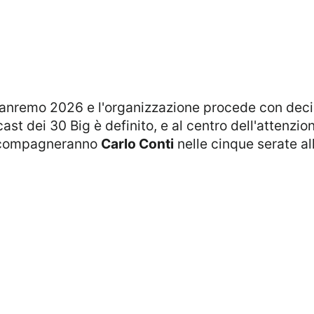
cast dei 30 Big è definito, e al centro dell'attenzi
accompagneranno
Carlo Conti
nelle cinque serate all