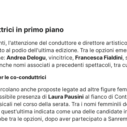
rici in primo piano
ti, l'attenzione del conduttore e direttore artistico
to al podio dell'ultima edizione. Tra le opzioni emer
ne:
Andrea Delogu
, vincitrice,
Francesca Fialdini
,
 anche nomi associati a precedenti spettacoli, tra c
r le co-conduttrici
ossibile presenza di
Laura Pausini
al fianco di Cont
sicali nel corso della serata. Tra i nomi femminil
 quest'ultima indicata come una delle candidate in 
e tra le opzioni, dopo aver partecipato a Sanremo