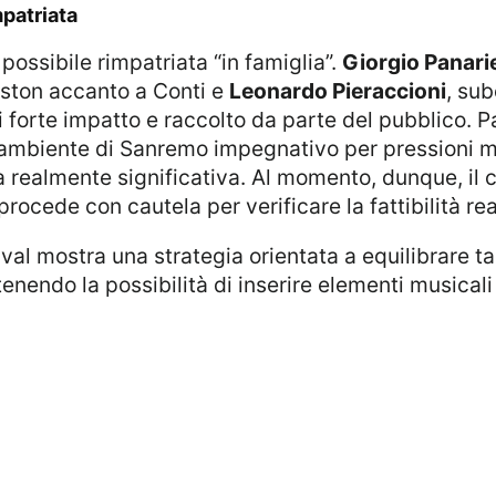
mpatriata
 possibile rimpatriata “in famiglia”.
Giorgio Panarie
Ariston accanto a Conti e
Leonardo Pieraccioni
, su
i forte impatto e raccolto da parte del pubblico. Pa
 l’ambiente di Sanremo impegnativo per pressioni me
a realmente significativa. Al momento, dunque, il c
procede con cautela per verificare la fattibilità re
ntenendo la possibilità di inserire elementi musica