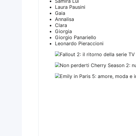
Samira Lui
Laura Pausini
Gaia
Annalisa
Clara
Giorgia
Giorgio Panariello
Leonardo Pieraccioni