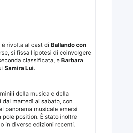
 è rivolta al cast di
Ballando con
se, si fissa l'ipotesi di coinvolgere
 seconda classificata, e
Barbara
ui
Samira Lui
.
i dal martedì al sabato, con
i del panorama musicale emersi
pole position. È stato inoltre
 in diverse edizioni recenti.