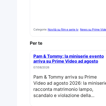
Categorie:
Novità su film e serie tv
News su Prime Vid
Per te
Pam & Tommy: la miniserie evento
arriva su Prime Video ad agosto
07/08/2026
Pam & Tommy arriva su Prime
Video ad agosto 2026: la miniseri
racconta matrimonio lampo,
scandalo e violazione della...