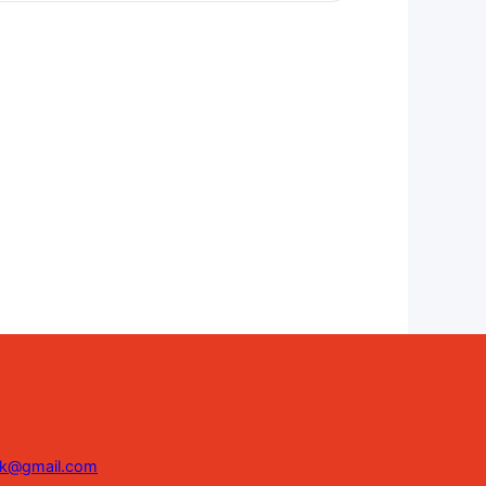
ink@gmail.com