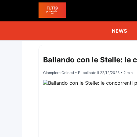
NEWS
Ballando con le Stelle: l
Giampiero Colossi
• Pubblicato il
22/12/2025
• 2 min