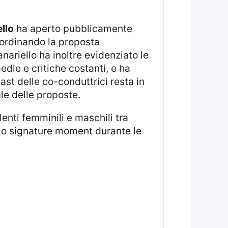
llo
ha aperto pubblicamente
bordinando la proposta
nariello ha inoltre evidenziato le
die e critiche costanti, e ha
ast delle co-conduttrici resta in
ale delle proposte.
li o signature moment durante le