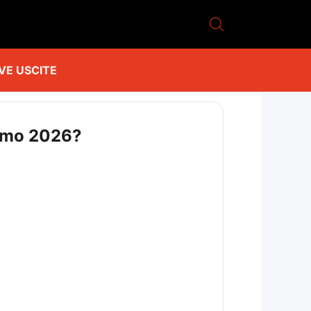
VE USCITE
remo 2026?