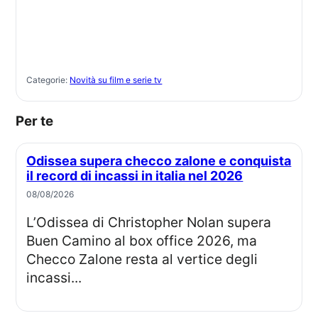
Categorie:
Novità su film e serie tv
Per te
Odissea supera checco zalone e conquista
il record di incassi in italia nel 2026
08/08/2026
L’Odissea di Christopher Nolan supera
Buen Camino al box office 2026, ma
Checco Zalone resta al vertice degli
incassi...