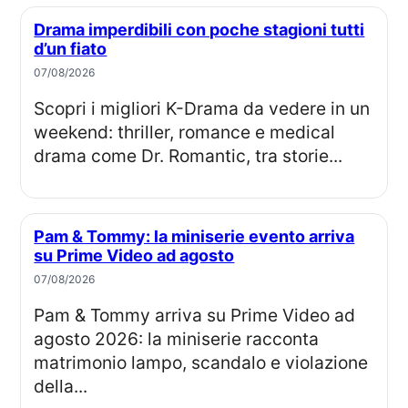
Drama imperdibili con poche stagioni tutti
d’un fiato
07/08/2026
Scopri i migliori K-Drama da vedere in un
weekend: thriller, romance e medical
drama come Dr. Romantic, tra storie...
Pam & Tommy: la miniserie evento arriva
su Prime Video ad agosto
07/08/2026
Pam & Tommy arriva su Prime Video ad
agosto 2026: la miniserie racconta
matrimonio lampo, scandalo e violazione
della...