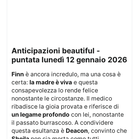
anticipazioni beautiful -
puntata lunedì 12 gennaio 2026
Finn
è ancora incredulo, ma una cosa è
certa:
la madre è viva
e questa
consapevolezza lo rende felice
nonostante le circostanze. Il medico
ribadisce la gioia provata e riferisce di
un legame profondo
con lei, nonostante
il passato burrascoso. A condividere
questa esultanza è
Deacon
, convinto che
Sheila
non sia morta come tutti