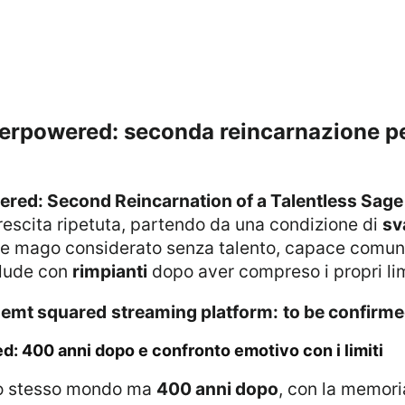
red: Second Reincarnation of a Talentless Sage
escita ripetuta, partendo da una condizione di
sv
e mago considerato senza talento, capace comunque
clude con
rimpianti
dopo aver compreso i propri lim
emt squared
streaming platform:
to be confirm
: 400 anni dopo e confronto emotivo con i limiti
llo stesso mondo ma
400 anni dopo
, con la memori