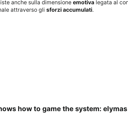
nsiste anche sulla dimensione
emotiva
legata al con
ale attraverso gli
sforzi accumulati
.