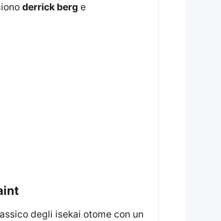
paiono
derrick berg
e
aint
assico degli isekai otome con un