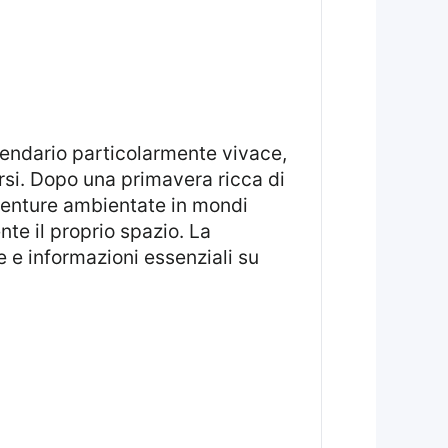
lendario particolarmente vivace,
rsi. Dopo una primavera ricca di
vventure ambientate in mondi
te il proprio spazio. La
e e informazioni essenziali su