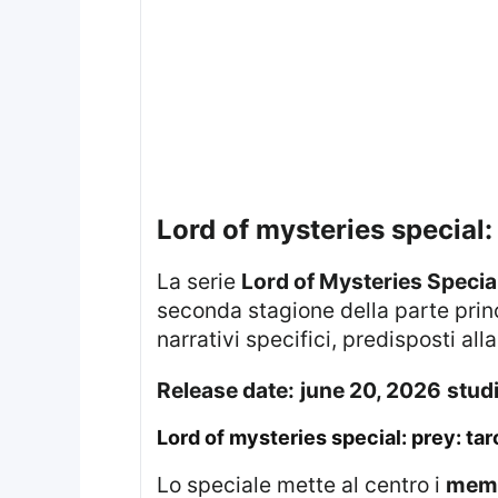
lord of mysteries special
La serie
Lord of Mysteries Specia
seconda stagione della parte princ
narrativi specifici, predisposti alla
release date:
june 20, 2026
stud
lord of mysteries special: prey: tar
Lo speciale mette al centro i
membr