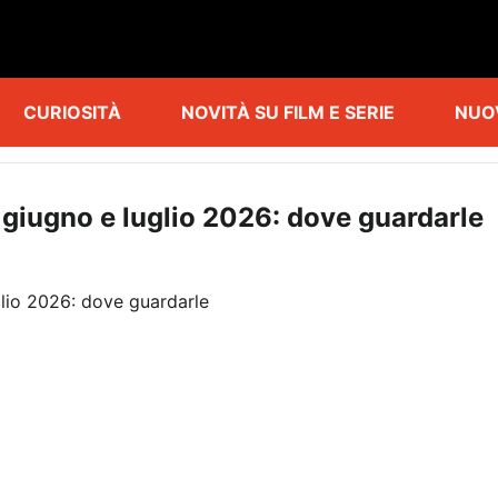
CURIOSITÀ
NOVITÀ SU FILM E SERIE
NUO
 giugno e luglio 2026: dove guardarle