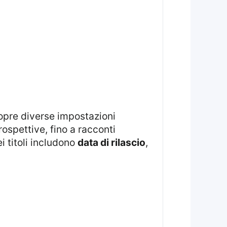
rospettive, fino a racconti
i titoli includono
data di rilascio
,