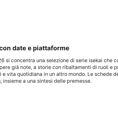
 con date e piattaforme
pere già note, a storie con ribaltamenti di ruoli e p
i e vita quotidiana in un altro mondo. Le schede de
g
, insieme a una sintesi delle premesse.