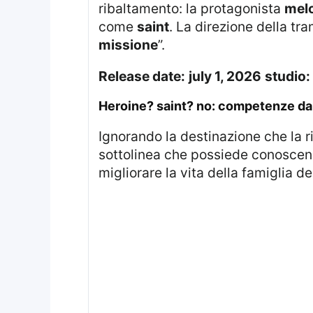
ribaltamento: la protagonista
mel
come
saint
. La direzione della tr
missione
”.
release date:
july 1, 2026
studio:
heroine? saint? no: competenze da
Ignorando la destinazione che la 
sottolinea che possiede conoscenz
migliorare la vita della famiglia d