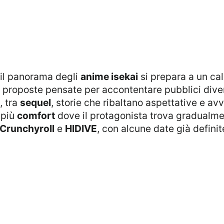
, il panorama degli
anime isekai
si prepara a un ca
ve proposte pensate per accontentare pubblici dive
, tra
sequel
, storie che ribaltano aspettative e a
 più
comfort
dove il protagonista trova gradualmen
Crunchyroll
e
HIDIVE
, con alcune date già definit