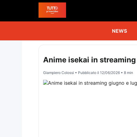
NEWS
Anime isekai in streaming
Giampiero Colossi
• Pubblicato il
12/06/2026
• 8 min