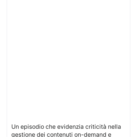
Un episodio che evidenzia criticità nella
gestione dei contenuti on-demand e