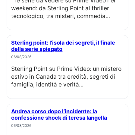
Tre serie da vedere su Prime Video nel
weekend: da Sterling Point al thriller
tecnologico, tra misteri, commedia...
Sterling point: l’isola dei segreti, il finale
della serie spiegato
06/08/2026
Sterling Point su Prime Video: un mistero
estivo in Canada tra eredità, segreti di
famiglia, identità e verità...
Andrea corso dopo l’incidente: la
confessione shock di teresa langella
06/08/2026