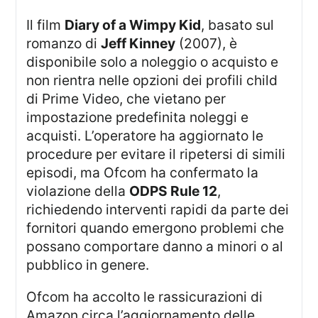
Il film
Diary of a Wimpy Kid
, basato sul
romanzo di
Jeff Kinney
(2007), è
disponibile solo a noleggio o acquisto e
non rientra nelle opzioni dei profili child
di Prime Video, che vietano per
impostazione predefinita noleggi e
acquisti. L’operatore ha aggiornato le
procedure per evitare il ripetersi di simili
episodi, ma Ofcom ha confermato la
violazione della
ODPS Rule 12
,
richiedendo interventi rapidi da parte dei
fornitori quando emergono problemi che
possano comportare danno a minori o al
pubblico in genere.
Ofcom ha accolto le rassicurazioni di
Amazon circa l’aggiornamento delle