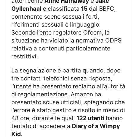
attori come
Anne Hathaway
e
Jake
Gyllenhaal
e classificata
15
dal BBFC,
contenente scene sessuali forti,
riferimenti sessuali e linguaggio.
Secondo l’ente regolatore Ofcom, la
situazione ha violato la normativa ODPS
relativa a contenuti particolarmente
restrittivi.
La segnalazione è partita quando, dopo
tre contatti telefonici senza risposta,
l’utente ha presentato reclamo all’autorità
di regolamentazione. Amazon ha
presentato scuse ufficiali, spiegando che
l’errore è stato gestito e risolto in meno di
48 ore, durante le quali
122 utenti
hanno
tentato di accedere a
Diary of a Wimpy
Kid
.