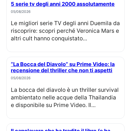
5 serie tv degli anni 2000 assolutamente
05/08/2026
Le migliori serie TV degli anni Duemila da
riscoprire: scopri perché Veronica Mars e
altri cult hanno conquistato...
“La Bocca del Diavolo” su Prime Video: la
recensione del thriller che non ti aspetti
05/08/2026
La bocca del diavolo è un thriller survival
ambientato nelle acque della Thailandia
e disponibile su Prime Video. Il...
Il capolavoro che ha tradito il libro (e ha