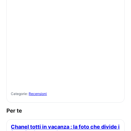
Categorie:
Recensioni
Per te
Chanel totti in vacanza : la foto che divide i